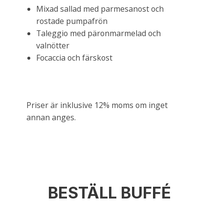
Mixad sallad med parmesanost och
rostade pumpafrön
Taleggio med päronmarmelad och
valnötter
Focaccia och färskost
Priser är inklusive 12% moms om inget
annan anges.
BESTÄLL BUFFÉ