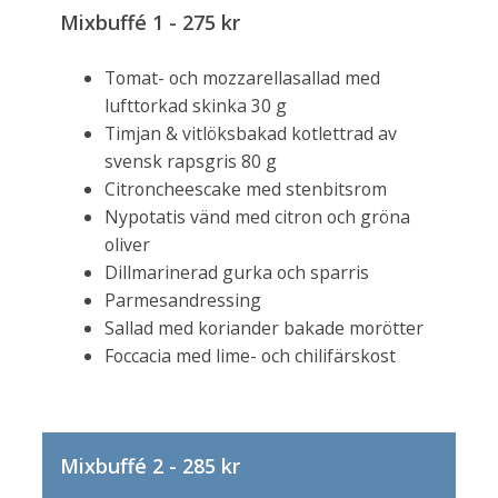
Mixbuffé 1 - 275 kr
Tomat- och mozzarellasallad med
lufttorkad skinka 30 g
Timjan & vitlöksbakad kotlettrad av
svensk rapsgris 80 g
Citroncheescake med stenbitsrom
Nypotatis vänd med citron och gröna
oliver
Dillmarinerad gurka och sparris
Parmesandressing
Sallad med koriander bakade morötter
Foccacia med lime- och chilifärskost
Mixbuffé 2 - 285 kr