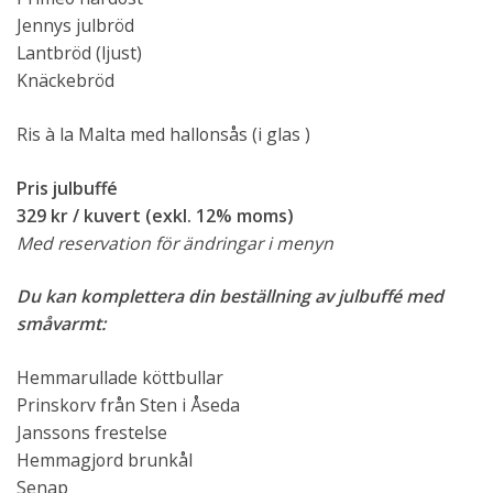
Jennys julbröd
Lantbröd (ljust)
Knäckebröd
Ris à la Malta med hallonsås (i glas )
Pris julbuffé
329 kr / kuvert (exkl. 12% moms)
Med reservation för ändringar i menyn
Du kan komplettera din beställning av julbuffé med
småvarmt:
Hemmarullade köttbullar
Prinskorv från Sten i Åseda
Janssons frestelse
Hemmagjord brunkål
Senap