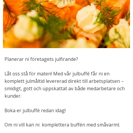
Planerar ni företagets julfirande?
Låt oss stå för maten! Med vår julbuffé får ni en
komplett julmåltid levererad direkt till arbetsplatsen –
smidigt, gott och uppskattat av både medarbetare och
kunder.
Boka er julbuffé redan idag!
Om ni vill kan ni komplettera buffén med småvarmt.