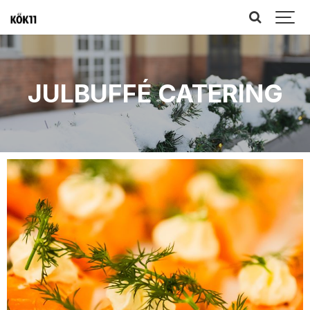
JULBUFFÉ CATERING