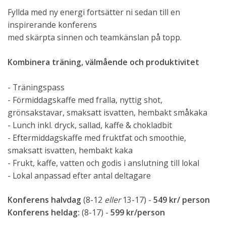
Fyllda med ny energi fortsätter ni sedan till en
inspirerande konferens
med skärpta sinnen och teamkänslan på topp.
Kombinera träning, välmående och produktivitet
- Träningspass
- Förmiddagskaffe med fralla, nyttig shot,
grönsakstavar, smaksatt isvatten, hembakt småkaka
- Lunch inkl. dryck, sallad, kaffe & chokladbit
- Eftermiddagskaffe med fruktfat och smoothie,
smaksatt isvatten, hembakt kaka
- Frukt, kaffe, vatten och godis i anslutning till lokal
- Lokal anpassad efter antal deltagare
Konferens halvdag
(8-12
eller
13-17) -
549 kr/ person
Konferens heldag:
(8-17) -
599 kr/person